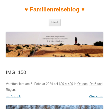
♥ Familienreiseblog ♥
Zum Inhalt springen
Menü
IMG_150
Veröffentlicht am
8. Februar 2024
bei
600 × 400
in
Ostsee, Darß und
Rügen
.
← Zurück
Weiter →