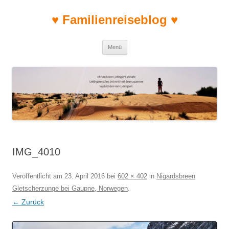
♥ Familienreiseblog ♥
Zum Inhalt springen
Menü
IMG_4010
Veröffentlicht am
23. April 2016
bei
602 × 402
in
Nigardsbreen
Gletscherzunge bei Gaupne, Norwegen
.
← Zurück