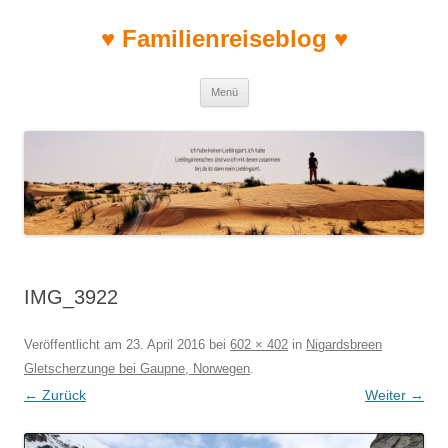
♥ Familienreiseblog ♥
Zum Inhalt springen
Menü
IMG_3922
Veröffentlicht am
23. April 2016
bei
602 × 402
in
Nigardsbreen
Gletscherzunge bei Gaupne, Norwegen
.
← Zurück
Weiter →