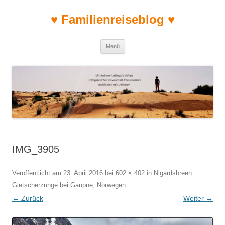
♥ Familienreiseblog ♥
Zum Inhalt springen
Menü
IMG_3905
Veröffentlicht am
23. April 2016
bei
602 × 402
in
Nigardsbreen
Gletscherzunge bei Gaupne, Norwegen
.
← Zurück
Weiter →