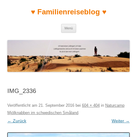
♥ Familienreiseblog ♥
Zum Inhalt springen
Menü
IMG_2336
Veröffentlicht am
21. September 2016
bei
604 × 404
in
Naturcamp
Mjölknabben im schwedischen Småland
.
← Zurück
Weiter →