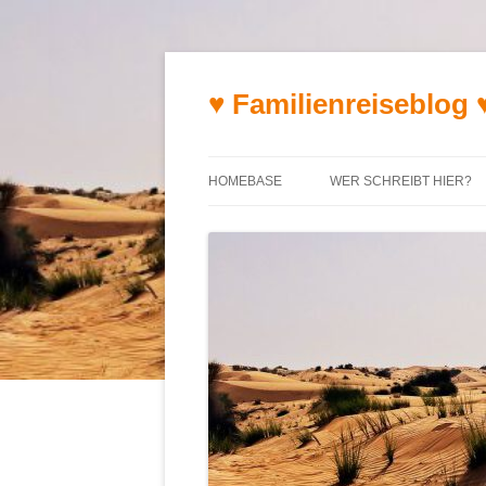
♥ Familienreiseblog 
HOMEBASE
WER SCHREIBT HIER?