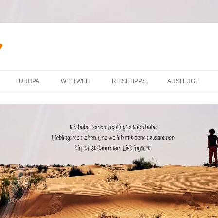
♥
Zum Inhalt springen
EUROPA
WELTWEIT
REISETIPPS
AUSFLÜGE