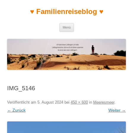
♥ Familienreiseblog ♥
Zum Inhalt springen
Menü
IMG_5146
Veröffentlicht am
5. August 2024
bei
450 × 600
in
Meeresmeer
.
← Zurück
Weiter →