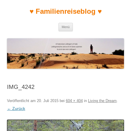
♥ Familienreiseblog ♥
Zum Inhalt springen
Menü
IMG_4242
Veröffentlicht am
20. Juli 2015
bei
604 × 404
in
Living the Dream
.
← Zurück