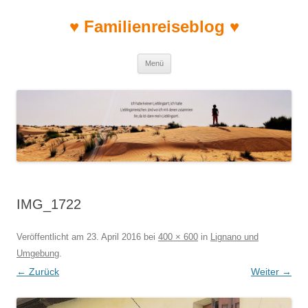
♥ Familienreiseblog ♥
Zum Inhalt springen
Menü
IMG_1722
Veröffentlicht am
23. April 2016
bei
400 × 600
in
Lignano und
Umgebung
.
← Zurück
Weiter →