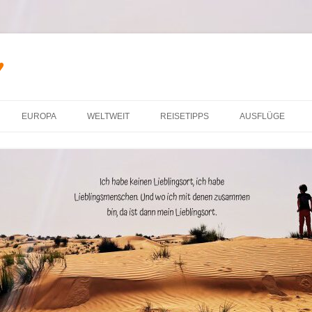
♥
Zum Inhalt springen
EUROPA
WELTWEIT
REISETIPPS
AUSFLÜGE