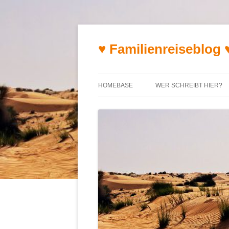
♥ Familienreiseblog 
HOMEBASE
WER SCHREIBT HIER?