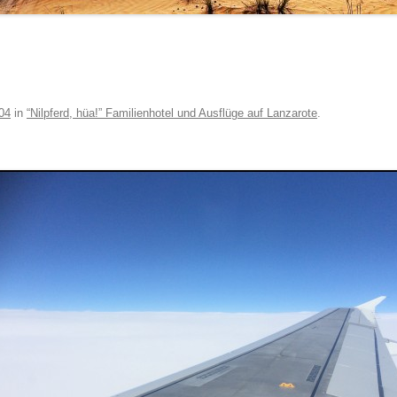
04
in
“Nilpferd, hüa!” Familienhotel und Ausflüge auf Lanzarote
.