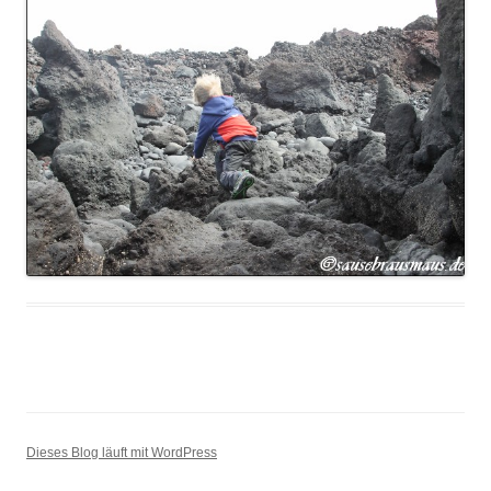
Dieses Blog läuft mit WordPress