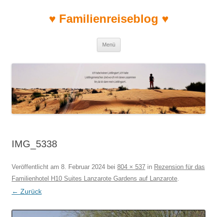
♥ Familienreiseblog ♥
Zum Inhalt springen
Menü
IMG_5338
Veröffentlicht am
8. Februar 2024
bei
804 × 537
in
Rezension für das
Familienhotel H10 Suites Lanzarote Gardens auf Lanzarote
.
← Zurück