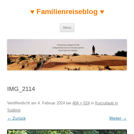
♥ Familienreiseblog ♥
Zum Inhalt springen
Menü
IMG_2114
Veröffentlicht am
4. Februar 2024
bei
404 × 624
in
Kurzurlaub in
Südtirol
.
← Zurück
Weiter →