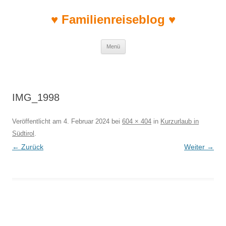
♥ Familienreiseblog ♥
Zum Inhalt springen
Menü
IMG_1998
Veröffentlicht am
4. Februar 2024
bei
604 × 404
in
Kurzurlaub in
Südtirol
.
← Zurück
Weiter →