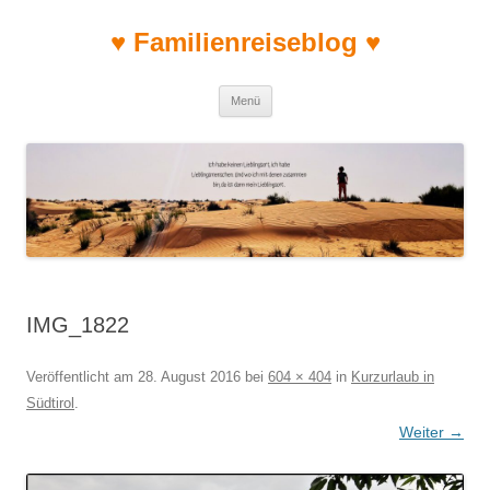
♥ Familienreiseblog ♥
Zum Inhalt springen
Menü
IMG_1822
Veröffentlicht am
28. August 2016
bei
604 × 404
in
Kurzurlaub in
Südtirol
.
Weiter →