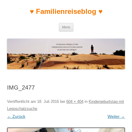
♥ Familienreiseblog ♥
Zum Inhalt springen
Menü
IMG_2477
Veröffentlicht am
18. Juli 2016
bei
604 × 404
in
Kindergeburtstag mit
Legoschatzsuche
.
← Zurück
Weiter →