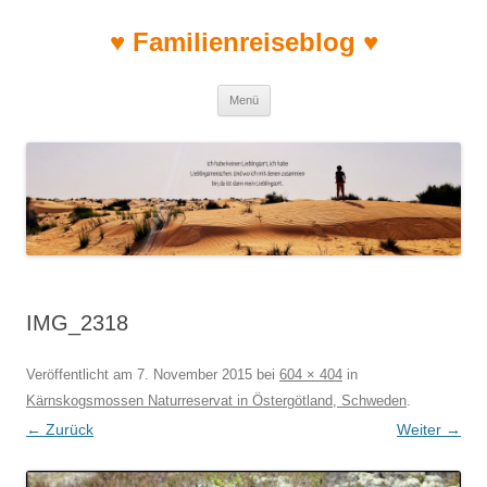
♥ Familienreiseblog ♥
Zum Inhalt springen
Menü
IMG_2318
Veröffentlicht am
7. November 2015
bei
604 × 404
in
Kärnskogsmossen Naturreservat in Östergötland, Schweden
.
← Zurück
Weiter →