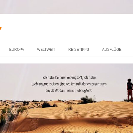
♥
Zum Inhalt springen
EUROPA
WELTWEIT
REISETIPPS
AUSFLÜGE