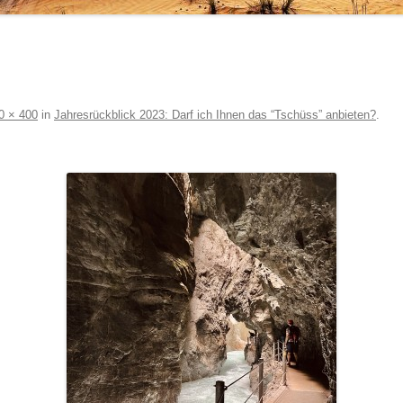
0 × 400
in
Jahresrückblick 2023: Darf ich Ihnen das “Tschüss” anbieten?
.