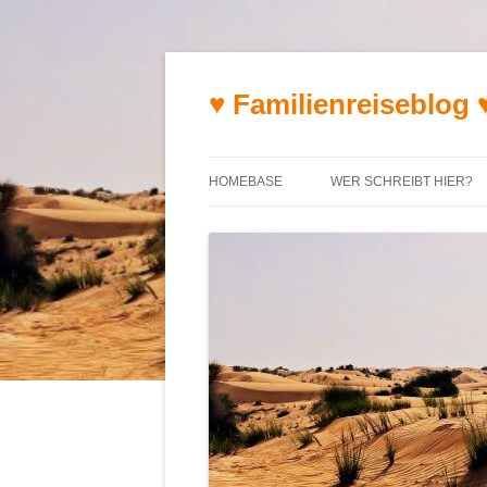
♥ Familienreiseblog 
HOMEBASE
WER SCHREIBT HIER?