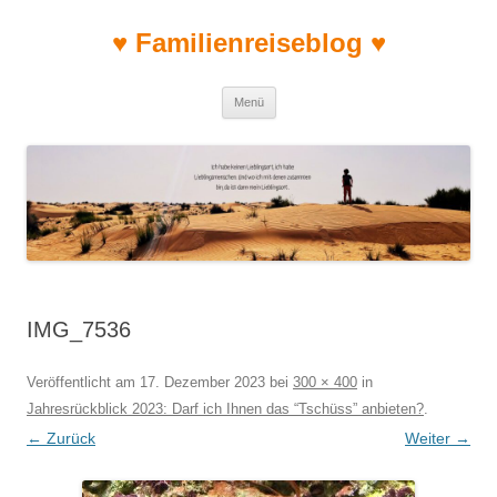
♥ Familienreiseblog ♥
Zum Inhalt springen
Menü
IMG_7536
Veröffentlicht am
17. Dezember 2023
bei
300 × 400
in
Jahresrückblick 2023: Darf ich Ihnen das “Tschüss” anbieten?
.
← Zurück
Weiter →