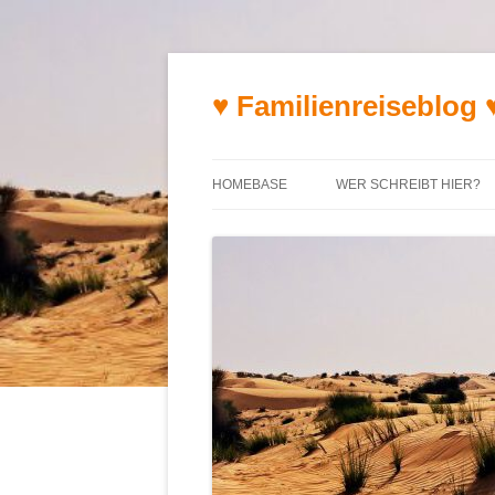
♥ Familienreiseblog 
HOMEBASE
WER SCHREIBT HIER?