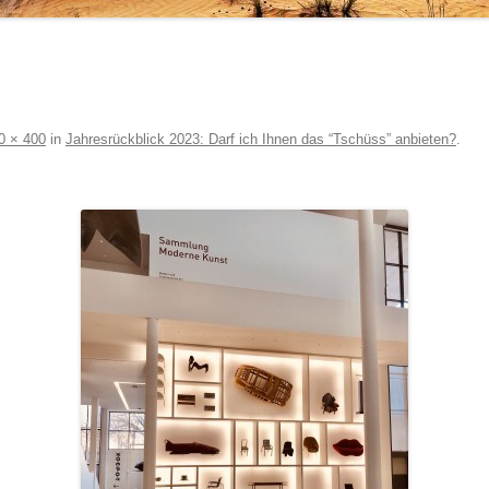
0 × 400
in
Jahresrückblick 2023: Darf ich Ihnen das “Tschüss” anbieten?
.