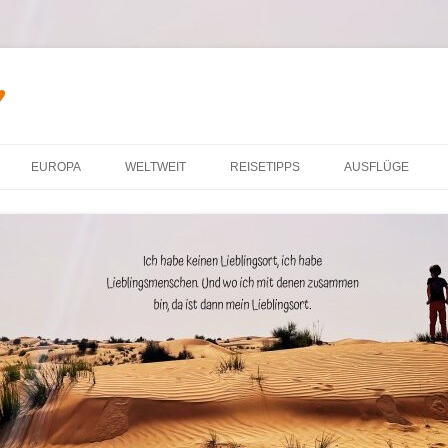
♥
Zum Inhalt springen
EUROPA
WELTWEIT
REISETIPPS
AUSFLÜGE