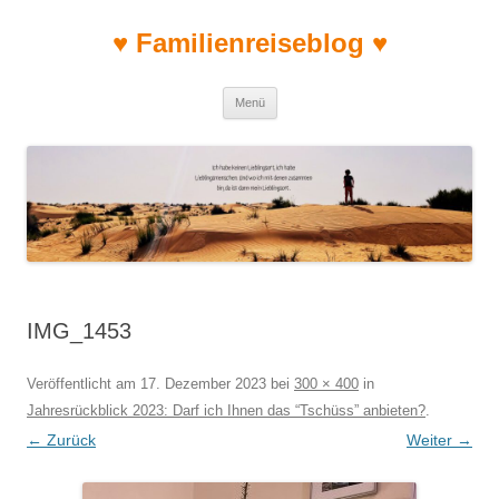
♥ Familienreiseblog ♥
Zum Inhalt springen
Menü
IMG_1453
Veröffentlicht am
17. Dezember 2023
bei
300 × 400
in
Jahresrückblick 2023: Darf ich Ihnen das “Tschüss” anbieten?
.
← Zurück
Weiter →