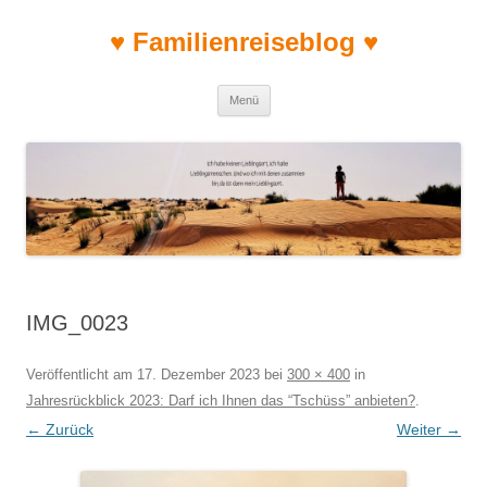
♥ Familienreiseblog ♥
Zum Inhalt springen
Menü
IMG_0023
Veröffentlicht am
17. Dezember 2023
bei
300 × 400
in
Jahresrückblick 2023: Darf ich Ihnen das “Tschüss” anbieten?
.
← Zurück
Weiter →