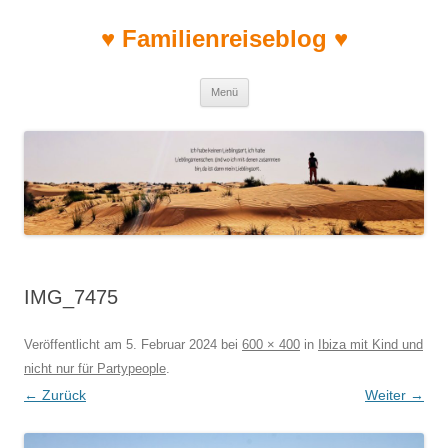
♥ Familienreiseblog ♥
Zum Inhalt springen
Menü
IMG_7475
Veröffentlicht am
5. Februar 2024
bei
600 × 400
in
Ibiza mit Kind und
nicht nur für Partypeople
.
← Zurück
Weiter →