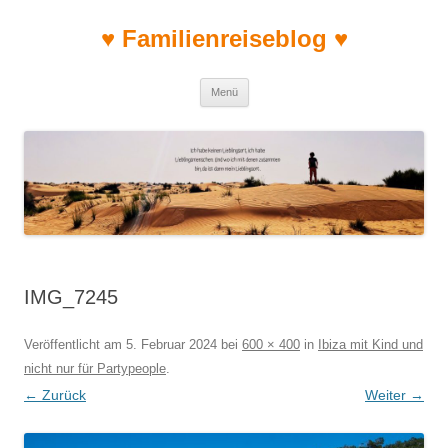
♥ Familienreiseblog ♥
Zum Inhalt springen
Menü
IMG_7245
Veröffentlicht am
5. Februar 2024
bei
600 × 400
in
Ibiza mit Kind und
nicht nur für Partypeople
.
← Zurück
Weiter →