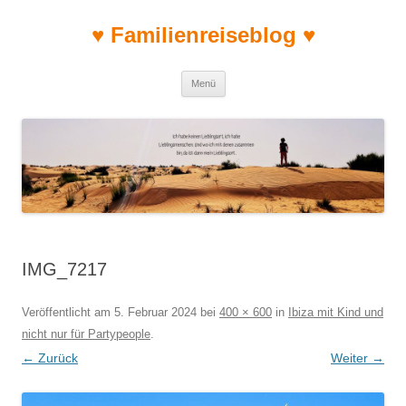
♥ Familienreiseblog ♥
Zum Inhalt springen
Menü
IMG_7217
Veröffentlicht am
5. Februar 2024
bei
400 × 600
in
Ibiza mit Kind und
nicht nur für Partypeople
.
← Zurück
Weiter →