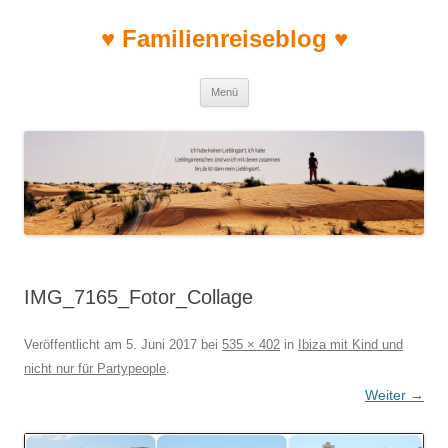
♥ Familienreiseblog ♥
Zum Inhalt springen
Menü
IMG_7165_Fotor_Collage
Veröffentlicht am
5. Juni 2017
bei
535 × 402
in
Ibiza mit Kind und
nicht nur für Partypeople
.
Weiter →