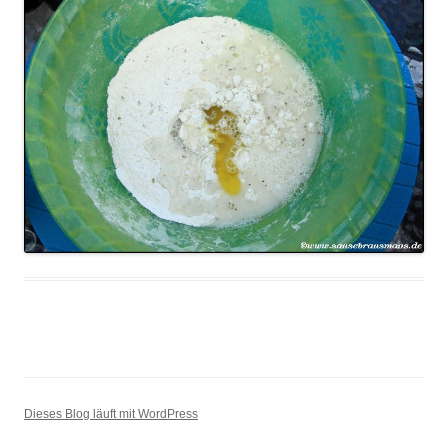
Dieses Blog läuft mit WordPress