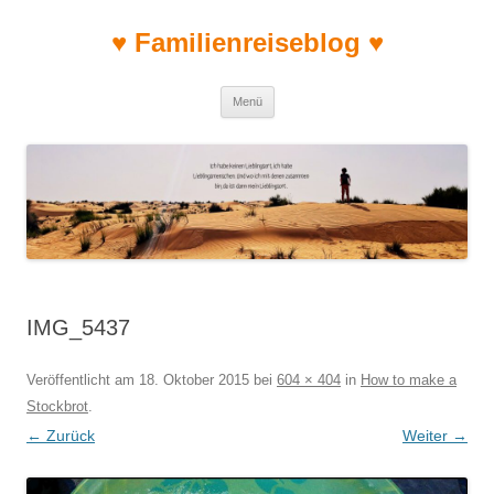
♥ Familienreiseblog ♥
Zum Inhalt springen
Menü
IMG_5437
Veröffentlicht am
18. Oktober 2015
bei
604 × 404
in
How to make a
Stockbrot
.
← Zurück
Weiter →