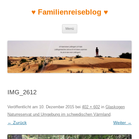
♥ Familienreiseblog ♥
Zum Inhalt springen
Menü
IMG_2612
Veröffentlicht am
10. Dezember 2015
bei
402 × 602
in
Glaskogen
Naturreservat und Umgebung im schwedischen Värmland
.
← Zurück
Weiter →