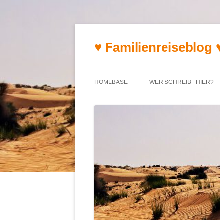
♥ Familienreiseblog 
HOMEBASE
WER SCHREIBT HIER?