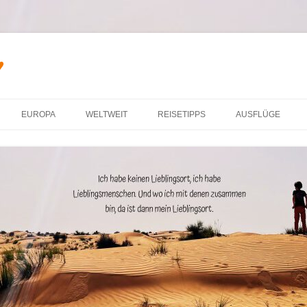
♥
Zum Inhalt springen
EUROPA
WELTWEIT
REISETIPPS
AUSFLÜGE