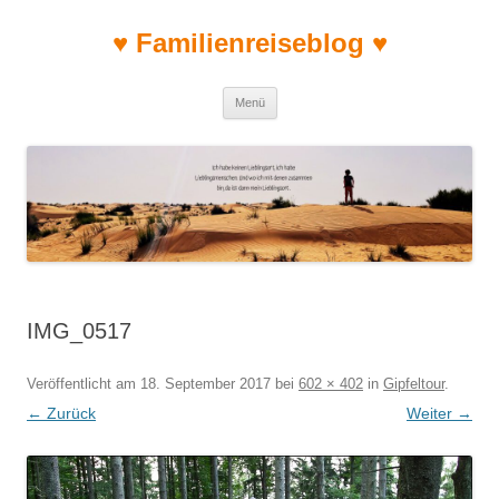
♥ Familienreiseblog ♥
Zum Inhalt springen
Menü
IMG_0517
Veröffentlicht am
18. September 2017
bei
602 × 402
in
Gipfeltour
.
← Zurück
Weiter →