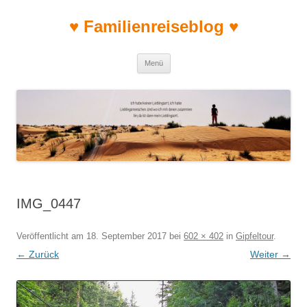
♥ Familienreiseblog ♥
Zum Inhalt springen
Menü
IMG_0447
Veröffentlicht am
18. September 2017
bei
602 × 402
in
Gipfeltour
.
← Zurück
Weiter →