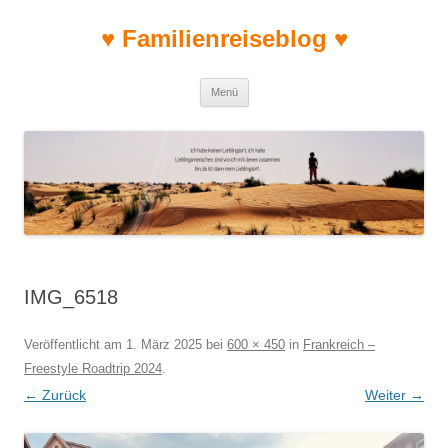
♥ Familienreiseblog ♥
Zum Inhalt springen
Menü
IMG_6518
Veröffentlicht am
1. März 2025
bei
600 × 450
in
Frankreich –
Freestyle Roadtrip 2024
.
← Zurück
Weiter →