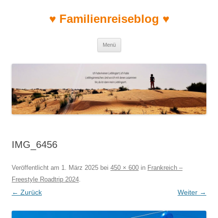
♥ Familienreiseblog ♥
Zum Inhalt springen
Menü
IMG_6456
Veröffentlicht am
1. März 2025
bei
450 × 600
in
Frankreich –
Freestyle Roadtrip 2024
.
← Zurück
Weiter →