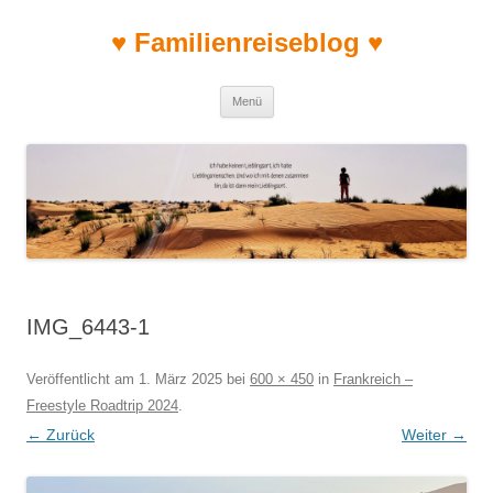
♥ Familienreiseblog ♥
Zum Inhalt springen
Menü
IMG_6443-1
Veröffentlicht am
1. März 2025
bei
600 × 450
in
Frankreich –
Freestyle Roadtrip 2024
.
← Zurück
Weiter →