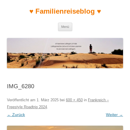
♥ Familienreiseblog ♥
Zum Inhalt springen
Menü
IMG_6280
Veröffentlicht am
1. März 2025
bei
600 × 450
in
Frankreich –
Freestyle Roadtrip 2024
.
← Zurück
Weiter →