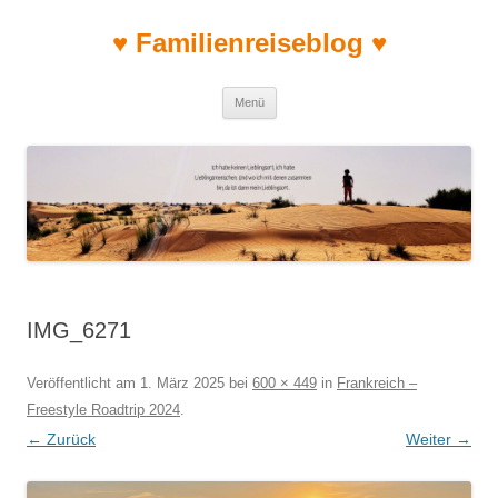
♥ Familienreiseblog ♥
Zum Inhalt springen
Menü
IMG_6271
Veröffentlicht am
1. März 2025
bei
600 × 449
in
Frankreich –
Freestyle Roadtrip 2024
.
← Zurück
Weiter →