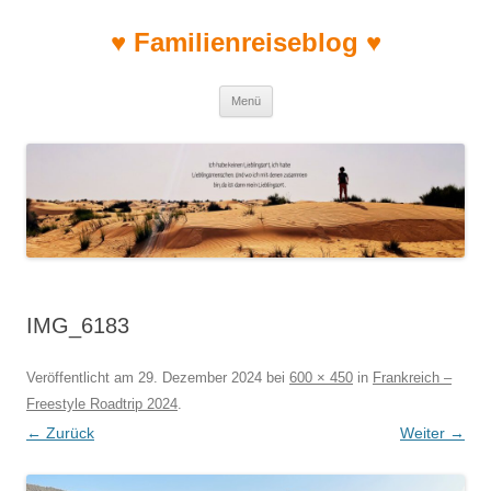
♥ Familienreiseblog ♥
Zum Inhalt springen
Menü
IMG_6183
Veröffentlicht am
29. Dezember 2024
bei
600 × 450
in
Frankreich –
Freestyle Roadtrip 2024
.
← Zurück
Weiter →