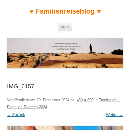
♥ Familienreiseblog ♥
Zum Inhalt springen
Menü
IMG_6157
Veröffentlicht am
29. Dezember 2024
bei
450 × 600
in
Frankreich –
Freestyle Roadtrip 2024
.
← Zurück
Weiter →