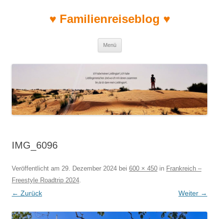
♥ Familienreiseblog ♥
Zum Inhalt springen
Menü
IMG_6096
Veröffentlicht am
29. Dezember 2024
bei
600 × 450
in
Frankreich –
Freestyle Roadtrip 2024
.
← Zurück
Weiter →