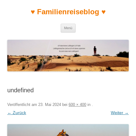
♥ Familienreiseblog ♥
Zum Inhalt springen
Menü
undefined
Veröffentlicht am
23. Mai 2024
bei
600 × 400
in
.
← Zurück
Weiter →