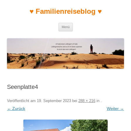
♥ Familienreiseblog ♥
Zum Inhalt springen
Menü
Seenplatte4
Veröffentlicht am
19. September 2023
bei
288 × 216
in
.
← Zurück
Weiter →