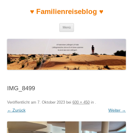
♥ Familienreiseblog ♥
Zum Inhalt springen
Menü
IMG_8499
Veröffentlicht am
7. Oktober 2023
bei
600 × 450
in
.
← Zurück
Weiter →