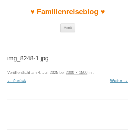
♥ Familienreiseblog ♥
Zum Inhalt springen
Menü
img_8248-1.jpg
Veröffentlicht am
4. Juli 2025
bei
2000 × 1500
in
.
← Zurück
Weiter →