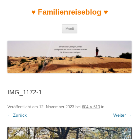
♥ Familienreiseblog ♥
Zum Inhalt springen
Menü
IMG_1172-1
Veröffentlicht am
12. November 2023
bei
604 × 510
in
.
← Zurück
Weiter →