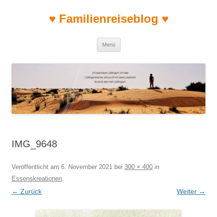
♥ Familienreiseblog ♥
Zum Inhalt springen
Menü
IMG_9648
Veröffentlicht am
6. November 2021
bei
300 × 400
in
Essenskreationen
.
← Zurück
Weiter →