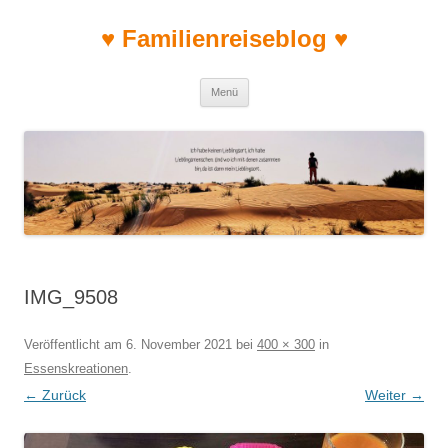
♥ Familienreiseblog ♥
Zum Inhalt springen
Menü
IMG_9508
Veröffentlicht am
6. November 2021
bei
400 × 300
in
Essenskreationen
.
← Zurück
Weiter →