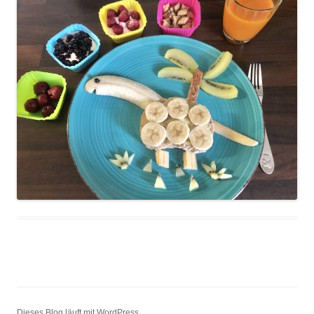
Dieses Blog läuft mit WordPress