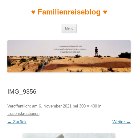
♥ Familienreiseblog ♥
Zum Inhalt springen
Menü
IMG_9356
Veröffentlicht am
6. November 2021
bei
300 × 400
in
Essenskreationen
.
← Zurück
Weiter →