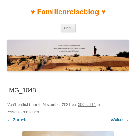
♥ Familienreiseblog ♥
Zum Inhalt springen
Menü
IMG_1048
Veröffentlicht am
6. November 2021
bei
300 × 314
in
Essenskreationen
.
← Zurück
Weiter →