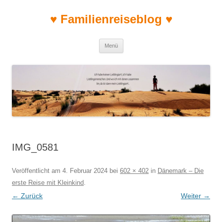
♥ Familienreiseblog ♥
Zum Inhalt springen
Menü
IMG_0581
Veröffentlicht am
4. Februar 2024
bei
602 × 402
in
Dänemark – Die
erste Reise mit Kleinkind
.
← Zurück
Weiter →