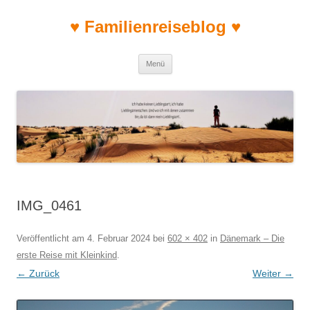
♥ Familienreiseblog ♥
Zum Inhalt springen
Menü
IMG_0461
Veröffentlicht am
4. Februar 2024
bei
602 × 402
in
Dänemark – Die
erste Reise mit Kleinkind
.
← Zurück
Weiter →